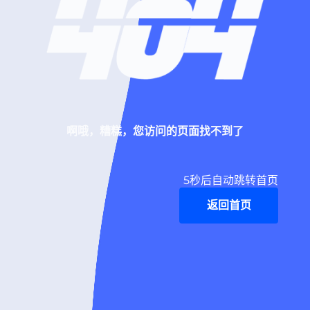
啊哦，糟糕，您访问的页面找不到了
5
秒后自动跳转首页
返回首页